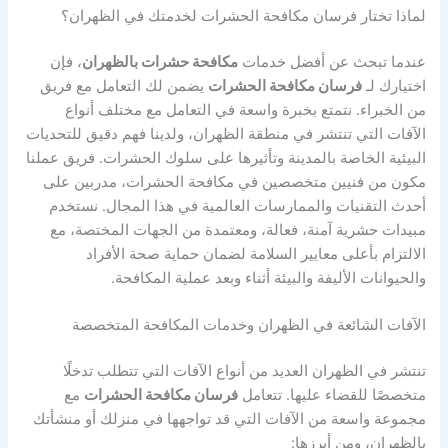
لماذا تختار فرسان مكافحة الحشرات لخدمتك في الظهران؟
عندما تبحث عن أفضل خدمات
مكافحة حشرات بالظهران
، فإن
اختيارك لـ
فرسان مكافحة الحشرات
يضمن لك التعامل مع فريق
من الخبراء. نتمتع بخبرة واسعة في التعامل مع مختلف أنواع
الآفات التي تنتشر في منطقة الظهران، ولدينا فهم دقيق للتحديات
البيئية الخاصة بالمدينة وتأثيرها على سلوك الحشرات. فريق عملنا
مكون من فنيين متخصصين في مكافحة الحشرات، مدربين على
أحدث التقنيات والممارسات العالمية في هذا المجال. نستخدم
مبيدات حشرية آمنة، فعالة، ومعتمدة من الجهات المختصة، مع
الالتزام بأعلى معايير السلامة لضمان حماية صحة الأفراد
والحيوانات الأليفة والبيئة أثناء وبعد عملية المكافحة.
الآفات الشائعة في الظهران وخدمات المكافحة المتخصصة
تنتشر في الظهران العديد من أنواع الآفات التي تتطلب تدخلًا
متخصصًا للقضاء عليها. تتعامل
فرسان مكافحة الحشرات
مع
مجموعة واسعة من الآفات التي قد تواجهها في منزلك أو منشأتك
بالظهران، ومن أبرزها: