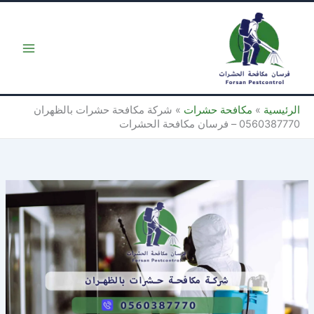
خطي
لى
لمحتوى
الرئيسية
»
مكافحة حشرات
»
شركة مكافحة حشرات بالظهران
0560387770 – فرسان مكافحة الحشرات