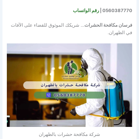
0560387770 |
رقم الواتساب
فرسان مكافحة الحشرات
… شريكك الموثوق للقضاء على الآفات
في الظهران.
شركة مكافحة حشرات بالظهران