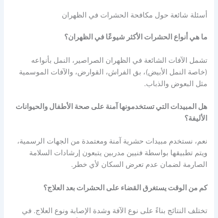
أسئلة شائعة حول مكافحة الحشرات في الظهران
ما هي أنواع الحشرات الأكثر شيوعًا في الظهران؟
تشمل الآفات الشائعة في الظهران الصراصير، النمل بأنواعه
(خاصة النمل الأبيض)، بق الفراش، القوارض، والآفات الموسمية
مثل البعوض والذباب.
هل المبيدات التي تستخدمونها آمنة على صحة الأطفال والحيوانات
الأليفة؟
نعم، نستخدم مبيدات حشرية آمنة ومعتمدة من الجهات الرسمية،
ويتم تطبيقها بواسطة فنيين مدربين يتبعون إرشادات السلامة
الصارمة لضمان عدم تعرض السكان لأي خطر.
كم من الوقت يستغرق القضاء على الحشرات بعد العلاج؟
تختلف النتائج بناءً على نوع الآفة وشدة الإصابة ونوع العلاج. في