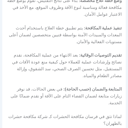
وضع خطة علاج مخصصة:
بناءً على نتائج التفتيش، نقوم بوضع خطة
مكافحة فعالة ومناسبة لنوع الآفة وظروف الموقع، مع الأخذ في
الاعتبار عوامل الأمان.
تنفيذ عملية المكافحة:
يتم تطبيق خطة العلاج باستخدام أحدث
المعدات والمبيدات الآمنة بواسطة فنيين متخصصين لضمان أعلى
مستويات الفعالية والأمان.
تقديم التوصيات الوقائية:
بعد الانتهاء من عملية المكافحة، نقدم
نصائح وإرشادات عملية للعملاء حول كيفية منع عودة الآفات في
المستقبل، مثل تحسين الصرف الصحي، سد الشقوق، وإزالة
مصادر الطعام والمياه.
المتابعة والضمان (حسب الحاجة):
في بعض الحالات، قد نوفر
زيارات متابعة لضمان القضاء التام على الآفة أو نقدم ضمانًا على
الخدمة.
لماذا تثق في فرسان مكافحة الحشرات كـ شركة مكافحة حشرات
بالظهران؟