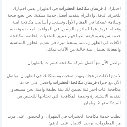
اختيارك لـ
فرسان مكافحة الحشرات
في الظهران يعني اختيارك
للخبرة، الدقة، والالتزام بتقديم أفضل خدمة ممكنة. نحن نضع صحة
وسلامة عملائنا في المقام الأول ونستخدم أساليب مكافحة آمنة
وفعالة. فريق عملنا ملتزم بالوصول في المواعيد المحددة وتقديم
خدمة سريعة ودقيقة. لدينا فهم عميق للتحديات الخاصة بمكافحة
الآفات في الظهران، مما يمنحنا ميزة في تقديم الحلول المناسبة
والفعالة لضمان بيئة خالية من الآفات تمامًا.
تواصل الآن مع أفضل شركة مكافحة حشرات بالظهران
لا تدع الآفات تزعجك وتهدد صحتك وممتلكاتك في الظهران. تواصل
الآن مع خبراء
فرسان مكافحة الحشرات
واحصل على خدمة
مكافحة آفات احترافية تضمن لك بيئة نظيفة وآمنة. نحن مستعدون
لتقديم الاستشارة وخدمة المكافحة التي تحتاجها للتخلص من
المشكلة نهائيًا وبأمان.
لطلب خدمة مكافحة الحشرات في الظهران أو للحصول على مزيد
من المعلومات، يرجى الاتصال على الرقم: