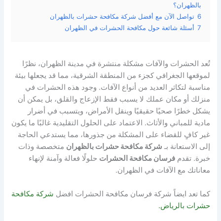
بالظهران؟
6
تواصل الآن مع أفضل شركة مكافحة حشرات بالظهران
7
أسئلة شائعة حول مكافحة الحشرات في الظهران
تُعد الحشرات والآفات مشكلة منتشرة في مدينة الظهران، نظرًا
لموقعها الجغرافي كجزء من المنطقة الشرقية، مما قد يجعلها بيئة
مناسبة لتكاثر العديد من أنواع الآفات. وجود هذه الحشرات في
منزلك أو مكان عملك لا يسبب فقط الإزعاج والقلق، بل يمكن أن
يشكل خطرًا صحيًا حقيقيًا وينقل الأمراض، ويتسبب في أضرار
مادية للمباني والأثاث. الاعتماد على الحلول التقليدية غالبًا ما يكون
غير كافٍ للقضاء على المشكلة من جذورها، مما يستدعي الحاجة
إلى الاستعانة بـ
شركة مكافحة حشرات بالظهران
متخصصة وذات
خبرة. تقدم
فرسان مكافحة الحشرات
حلولًا فعالة وآمنة لإنهاء
معاناتك مع الآفات في الظهران.
كما تعد ايضاً شركة فرسان مكافحة الحشرات افضل
شركة مكافحة
حشرات بالرياض
.