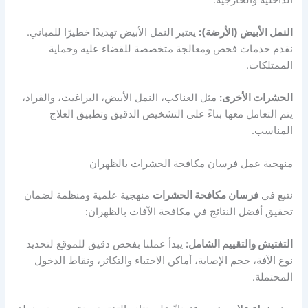
النمل الأبيض (الأرضة):
يعتبر النمل الأبيض تهديدًا خطيرًا للمباني.
نقدم خدمات فحص ومعالجة متخصصة للقضاء عليه وحماية
الممتلكات.
الحشرات الأخرى:
مثل العناكب، النمل الأبيض، البراغيث، والقراد،
يتم التعامل معها بناءً على التشخيص الدقيق وتطبيق العلاج
المناسب.
منهجية عمل فرسان مكافحة الحشرات بالظهران
نتبع في
فرسان مكافحة الحشرات
منهجية علمية ومنظمة لضمان
تحقيق أفضل النتائج في مكافحة الآفات بالظهران:
التفتيش والتقييم الشامل:
يبدأ عملنا بفحص دقيق للموقع لتحديد
نوع الآفة، حجم الإصابة، أماكن الاختباء والتكاثر، ونقاط الدخول
المحتملة.