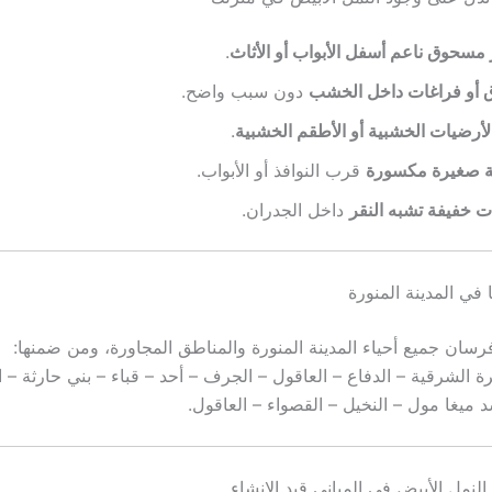
 مسحوق ناعم أسفل الأبواب أو الأثاث
.
أو فراغات داخل الخشب
دون سبب واضح.
رضيات الخشبية أو الأطقم الخشبية
.
ة صغيرة مكسورة
قرب النوافذ أو الأبواب.
 خفيفة تشبه النقر
داخل الجدران.
في المدينة المنورة
ان جميع أحياء المدينة المنورة والمناطق المجاورة، ومن ضمنها:
رة الشرقية – الدفاع – العاقول – الجرف – أحد – قباء – بني حارثة – ا
شد ميغا مول – النخيل – القصواء – العاقول.
لنمل الأبيض في المباني قيد الإنشاء