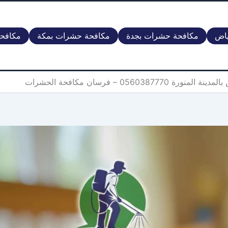
ياض
مكافحة حشرات بجدة
مكافحة حشرات بمكة
مكافحة
056038 – فرسان مكافحة الحشرات