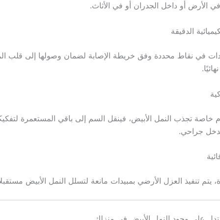
ي الأرض أو داخل الجدران أو في الأثاث.
دات في نقاط محددة وفق خريطة الإصابة لضمان وصولها إلى قلب ال
ائيًا.
 خاصة تجذب النمل الأبيض، فينقل السم إلى باقي المستعمرة لتفكيكه
تدخل جراحي.
ة، يتم تنفيذ العزل الأرضي بمبيدات مانعة لتسلل النمل الأبيض مستقبلاً
 تدل على وجود النمل الأبيض في منزلك