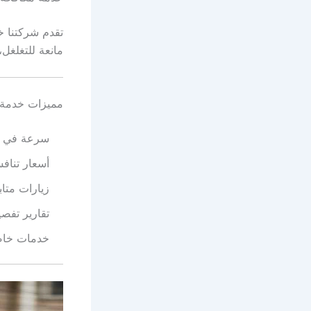
تقدم شركتنا خ
مانعة للتغلغل،
مميزات خدمة 
سرعة في ال
أسعار تناف
زيارات متاب
تقارير تفص
خدمات خاصة