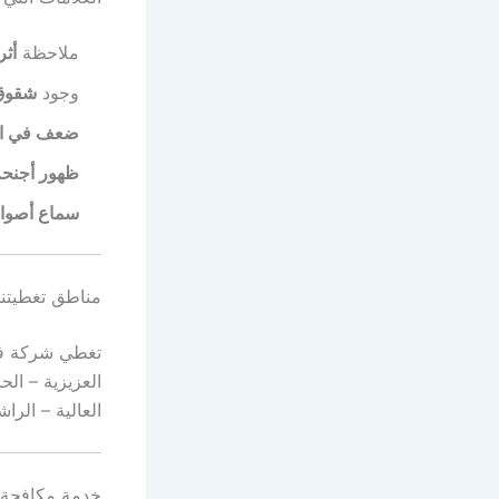
ملاحظة
أثر
وجود
شقوق 
ضعف في الأ
ظهور أجنح
سماع أصوات
مناطق تغطيتنا 
تغطي شركة فرس
العزيزية – الح
العالية – الرا
خدمة مكافحة ا