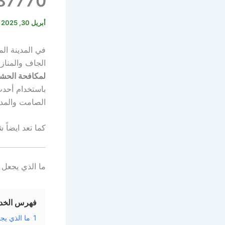
0560387770 – فر
أبريل 30, 2025
في المدينة الم
الجاف والمناز
لمكافحة الحش
باستخدام أحدث 
الصامت والمد
كما تعد ايضا
ما الذي يجعل 
فهرس الخد
1
ما الذي يج