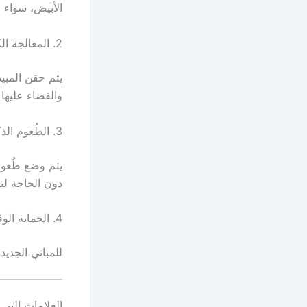
الأبيض، سواء ف
2. المعالجة الكيميائية الدقيقة
يتم حقن المبي
والقضاء عليها نه
3. الطُعوم الذكية
يتم وضع طُعوم
دون الحاجة ل
4. الحماية الوقائية
للمباني الجديد
العلامات التي