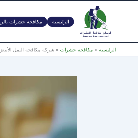
خطي
لى
لمحتوى
الرئيسية
مكافحة حشرات بالر
الرئيسية
»
مكافحة حشرات
»
شركة مكافحة النمل الأبيض بالمدينة المنورة 7770