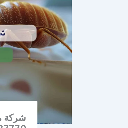
شركة مك