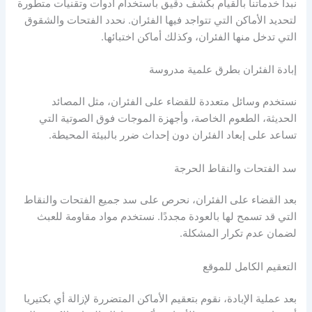
نبدأ خدماتنا بالقيام بكشف دقيق باستخدام أدوات وتقنيات متطورة
لتحديد الأماكن التي تتواجد فيها الفئران. نحدد الفتحات والشقوق
التي تدخل منها الفئران، وكذلك أماكن اختبائها.
إبادة الفئران بطرق علمية مدروسة
نستخدم وسائل متعددة للقضاء على الفئران، مثل المصائد
الحديثة، الطعوم الخاصة، وأجهزة الموجات فوق الصوتية التي
تساعد على إبعاد الفئران دون إحداث ضرر بالبيئة المحيطة.
سد الفتحات والنقاط الحرجة
بعد القضاء على الفئران، نحرص على سد جميع الفتحات والنقاط
التي قد تسمح لها بالعودة مجددًا. نستخدم مواد مقاومة للعبث
لضمان عدم تكرار المشكلة.
التعقيم الكامل للموقع
بعد عملية الإبادة، نقوم بتعقيم الأماكن المتضررة لإزالة أي بكتيريا