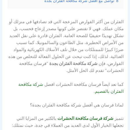
8
تواصل مع أفضل شركة مكافحة الفئران بجدة
الفئران من أكثر القوارض المزعجة التي قد تصادفها في منزلك أو
مكان عملك. فهي لا تقتصر على كونها مصدر إزعاج فحسب، بل
تشكل تهديدًا حقيقيًا للصحة العامة. الفئران قادرة على نقل العديد
من الأمراض الخطيرة، مثل الطاعون والسالمونيلا، كما تسبب
ضررًا كبيرًا للممتلكات من خلال تلف الأسلاك الكهربائية والمواد
الغذائية. لذلك، إذا كنت تبحث عن الحلول الفعالة للتخلص من هذه
القوارض، فإن
شركة مكافحة الفئران بجدة
“فرسان مكافحة
الحشرات” تقدم لك الحل الأمثل.
كما تعد ايضاً فرسان مكافحة الحشرات افضل
شركة مكافحة
الفئران بالقصيم
.
لماذا فرسان هي أفضل شركة مكافحة الفئران بجدة؟
تتميز
شركة فرسان مكافحة الحشرات
بالكثير من المزايا التي
تجعلها الخيار الأول لدى العديد من العملاء في جدة، حيث نمتلك: