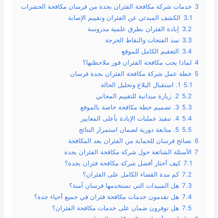
3
خدمات شركة مكافحة الفئران بجدة من فرسان مكافحة الحشرات
3.1
الكشف المبدئي عن الفئران وتقييم الإصابة
3.2
إبادة الفئران بطرق علمية مدروسة
3.3
سد الفتحات والنقاط الحرجة
3.4
التعقيم الكامل للموقع
4
لماذا يجب مكافحة الفئران فور ملاحظتها؟
5
خطة عمل شركة مكافحة الفئران بجدة فرسان
5.1
1. استقبال البلاغ وتحليل الحالة
5.2
2. زيارة ميدانية للتقييم المجاني
5.3
3. تصميم خطة مكافحة خاصة بالموقع
5.4
4. تنفيذ عمليات الإبادة بأعلى المعايير
5.5
5. متابعة دورية لضمان استمرار النتائج
6
نصائح فرسان للحماية من الفئران بعد المكافحة
7
الأسئلة الشائعة حول شركة مكافحة الفئران بجدة
7.1
كيف أختار أفضل شركة مكافحة فئران بجدة؟
7.2
كم مدة القضاء الكامل على الفئران؟
7.3
هل المبيدات التي تستخدمها فرسان آمنة؟
7.4
هل تقدمون خدمات مكافحة فئران في جميع أحياء جدة؟
7.5
هل توفرون ضمان على خدمات مكافحة الفئران؟