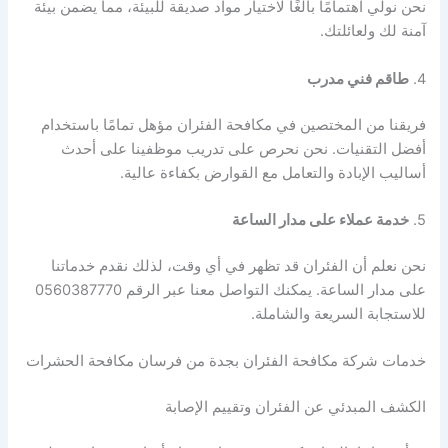
نحن نولي اهتمامًا بالغًا لاختيار مواد صديقة للبيئة، مما يضمن بيئة
آمنة لك ولعائلتك.
4.
طاقم فني مدرب
فريقنا من المختصين في مكافحة الفئران مؤهل تمامًا باستخدام
أفضل التقنيات. نحن نحرص على تدريب موظفينا على أحدث
أساليب الإبادة والتعامل مع القوارض بكفاءة عالية.
5.
خدمة عملاء على مدار الساعة
نحن نعلم أن الفئران قد تظهر في أي وقت، لذلك نقدم خدماتنا
على مدار الساعة. يمكنك التواصل معنا عبر الرقم 0560387770
للاستجابة السريعة والشاملة.
خدمات شركة مكافحة الفئران بجدة من فرسان مكافحة الحشرات
الكشف المبدئي عن الفئران وتقييم الإصابة