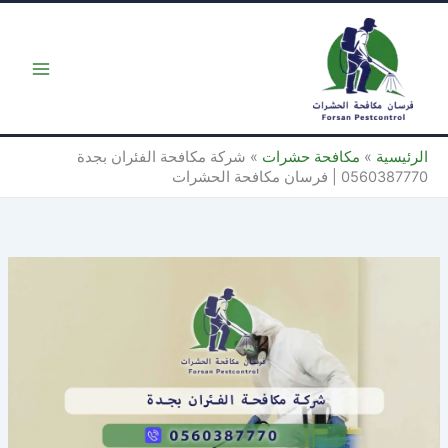
خطي
لى
لمحتوى
الرئيسية
»
مكافحة حشرات
»
شركة مكافحة الفئران بجدة
0560387770 | فرسان مكافحة الحشرات