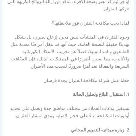
أو جراثيم قد تضر بصحة الأفراد. نتأكد من إزالة الروائح الكريهة التي
تتركها الفئران.
لماذا يجب مكافحة الفئران فور ملاحظتها؟
وجود الفئران في المنشآت ليس مجرد إزعاج بصري، بل يشكل
تهديدًا حقيقيًا للصحة العامة، حيث أنها قد تنقل أمراضًا معدية مثل
الطاعون والسالمونيلا، فضلاً عن تخريب الأسلاك الكهربائية
والأنابيب، مما يسبب أضرارًا في الممتلكات. لذلك، فإن المكافحة
السريعة والفعالة تعد أمرًا ضروريًا لتجنب هذه الأضرار.
خطة عمل شركة مكافحة الفئران بجدة فرسان
1.
استقبال البلاغ وتحليل الحالة
نستقبل بلاغات العملاء من مختلف مناطق جدة ونعمل على تحديد
أولويات المكافحة بناءً على حجم الإصابة ومدى انتشار الفئران.
2.
زيارة ميدانية للتقييم المجاني