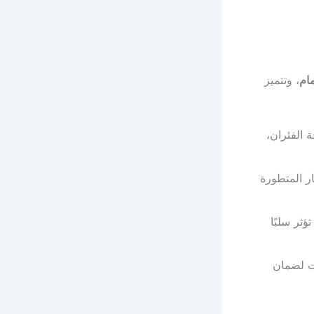
مام
، وتتميز
مكافحة الفئران،
ر المتطورة
ؤثر سلبًا
ات لضمان