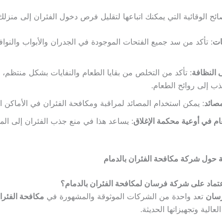
ئح الوقائية التي يمكنك اتباعها لتقليل فرص دخول الفئران إلى منزلك
ات
: تأكد من سد جميع الفتحات الموجودة في الجدران والأبواب والنواف
 النظافة
: تأكد من التخلص من بقايا الطعام والنفايات بشكل منتظم،
ذب إلى روائح الطعام.
مصائد
: يمكن استخدام المصائد لمراقبة ومكافحة الفئران في الأماكن ا
ام في أوعية محكمة الإغلاق
: يساعد هذا في منع جذب الفئران إلى ال
عة حول شركة مكافحة الفئران بالدمام
عتماد على شركة فرسان لمكافحة الفئران بالدمام؟
سان
تعد واحدة من الشركات الموثوقة والمشهورة في
مكافحة الفئرا
عالية وتجهيزاتها الحديثة.