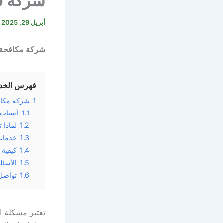
شركة ف
أبريل 29, 2025
شركة مكافحة ال
فهرس الخد
1
شركة مكافح
1.1
أسباب 
1.2
لماذا 
1.3
خدمات 
1.4
كيفية 
1.5
الأسئل
1.6
تواصل 
تعتبر مشكلة ا