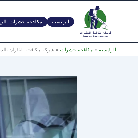
خطي
لى
لمحتوى
الرئيسية
مكافحة حشرات بالر
الرئيسية
»
مكافحة حشرات
»
شركة مكافحة الفئران بالدمام 0560387770 | شركة فرسان مكافحة