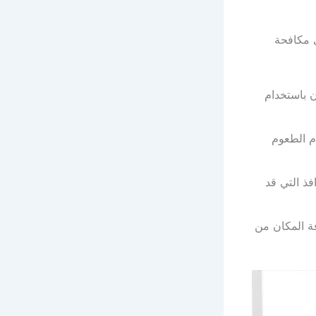
 مكافحة
ان باستخدام
ام الطعوم
فذ التي قد
فة المكان من