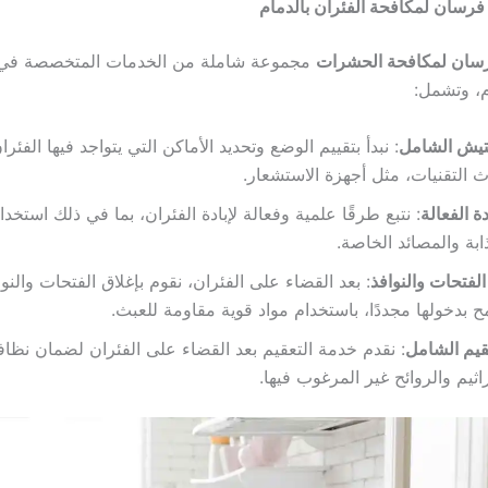
سان لمكافحة الفئران بالدمام
سان لمكافحة الحشرات
مجموعة شاملة من الخدمات المتخصصة في
م، وتشمل:
تيش الشامل
: نبدأ بتقييم الوضع وتحديد الأماكن التي يتواجد فيها الفئر
 التقنيات، مثل أجهزة الاستشعار.
دة الفعالة
: نتبع طرقًا علمية وفعالة لإبادة الفئران، بما في ذلك استخد
ابة والمصائد الخاصة.
لفتحات والنوافذ
: بعد القضاء على الفئران، نقوم بإغلاق الفتحات والنوا
 بدخولها مجددًا، باستخدام مواد قوية مقاومة للعبث.
قيم الشامل
: نقدم خدمة التعقيم بعد القضاء على الفئران لضمان نظا
اثيم والروائح غير المرغوب فيها.