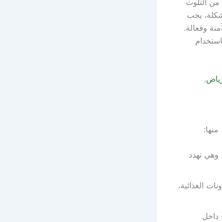
 من التلوث
مشكلة، يجب
نة وفعالة.
استخدام
رياض
.
منها:
 وهي تهدد
نات الغذائية،
 داخل