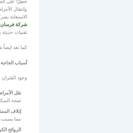
خطرًا على الصح
وانتقال الأمرا
الاستعانة بش
شركة فرسان 
تقنيات حديثة 
كما تعد ايضا
أسباب الحاجة 
وجود الفئران 
نقل الأمرا
صحة السكا
إتلاف الممت
مما يسبب أض
الروائح الكر