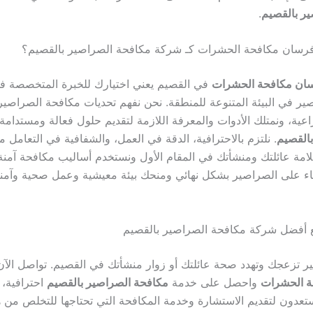
ر بالقصيم
.
 فرسان مكافحة الحشرات كـ شركة مكافحة الصراصير بالقصيم؟
ان مكافحة الحشرات
في القصيم يعني اختيارك للخبرة المتخصصة في
ر في البيئة المتنوعة للمنطقة. نحن نفهم تحديات مكافحة الصراصي
اعية، ونمتلك الأدوات والمعرفة اللازمة لتقديم حلول فعالة ومستدامة
القصيم
. نلتزم بالاحترافية، الدقة في العمل، والشفافية في التعامل مع
ة عائلتك ومنشأتك في المقام الأول ونستخدم أساليب مكافحة آمنة 
اء على الصراصير بشكل نهائي ومنحك بيئة معيشية وعمل صحية وآمن
ع أفضل شركة مكافحة الصراصير بالقصيم
ير تزعجك وتهدد صحة عائلتك أو زوار منشأتك في القصيم. تواصل الآن
ة الحشرات
واحصل على خدمة
مكافحة الصراصير بالقصيم
احترافية، 
تعدون لتقديم الاستشارة وخدمة المكافحة التي تحتاجها للتخلص من ه