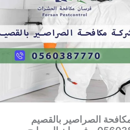
كافحة الصراصير بالقصيم