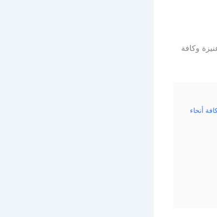
يزة وكافة
فة أنحاء