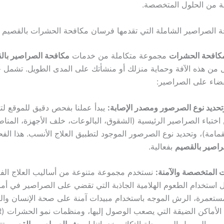
 من الحلول المتخصصة.
 الصراصير الشاملة التي تقدمها فرسان مكافحة الحشرات بالقصيم
كافحة الحشرات
مجموعة متكاملة من خدمات
مكافحة الصراصير بال
 من هذه الآفة وحماية منزلك أو منشأتك على المدى الطويل. تشمل خ
ضاء على الصراصير:
ديد نوع الصرصور ومصدر الإصابة:
يبدأ عملنا بفحص دقيق للموقع لت
 اختباء الصراصير الرئيسية (الشقوق، البالوعات، خلف الأجهزة، المنا
قمامة)، وتحديد نوع الصرصور الموجود لتطبيق العلاج الأنسب. هذا 
اصير بالقصيم
بفعالية.
ت المتخصصة والآمنة:
نستخدم مجموعة متنوعة من أساليب العلاج الفع
 استخدام الطعوم الهلامية الجاذبة التي تقضي على الصراصير في أماك
ستعمرة، الرش الموجه باستخدام مبيدات آمنة على صحة الإنسان والبي