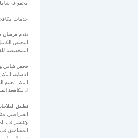
مجموعة شاملة
خدمات مكافحة
تقدم
فرسان م
التخلص الكامل
المتخصصة للق
فحص شامل وتح
الإصابة، أماكن
أماكن تجمع ال
لـ
مكافحة الصر
تطبيق العلاجا
الصراصير، مثل
وتنتشر في الم