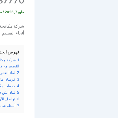
0560387770 –
مايو 7, 2025
/
م
شركة مكافحة ا
أنحاء القصيم
فهرس الخد
1
شركة مكافح
القصيم مع ف
2
لماذا تعت
3
فرسان مكا
4
خدمات مكا
5
لماذا تثق
6
تواصل الآ
7
أسئلة شائ