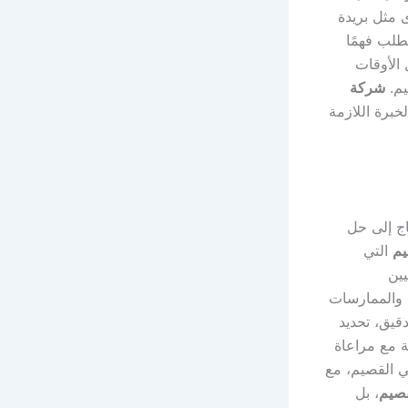
 مثل بريدة
طلب فهمًا
 الأوقات
يم.
شركة
خبرة اللازمة
ج إلى حل
يم
التي
يين
 والممارسات
قيق، تحديد
بة مع مراعاة
في القصيم، مع
قصيم
، بل